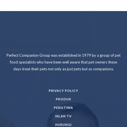
Perfect Companion Group was established in 1979 by a group of pet
food specialists who have been well aware that pet owners these
days treat their pets not only as just pets but as companions.
PRIVACY POLICY
PRODUK
PERISTIWA
IKLAN TV
HUBUNGI