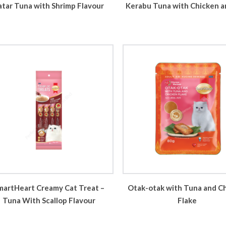
atar Tuna with Shrimp Flavour
Kerabu Tuna with Chicken a
martHeart Creamy Cat Treat –
Otak-otak with Tuna and C
Tuna With Scallop Flavour
Flake