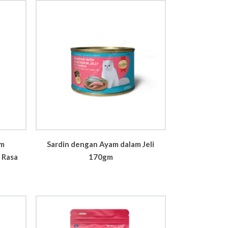
im
Sardin dengan Ayam dalam Jeli
 Rasa
170gm