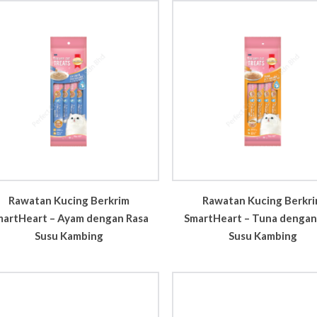
Rawatan Kucing Berkrim
Rawatan Kucing Berkr
martHeart – Ayam dengan Rasa
SmartHeart – Tuna dengan
Susu Kambing
Susu Kambing