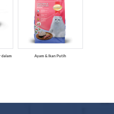
y dalam
Ayam & Ikan Putih