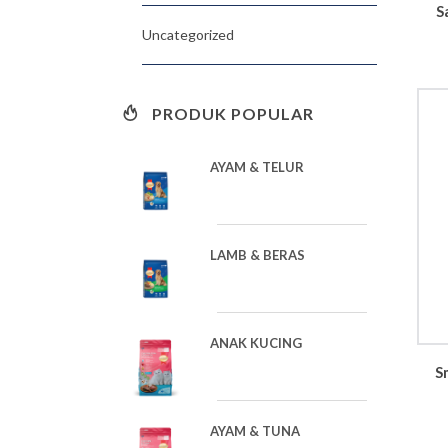
S
Uncategorized
PRODUK POPULAR
AYAM & TELUR
LAMB & BERAS
ANAK KUCING
S
AYAM & TUNA