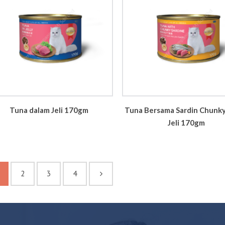
Tuna dalam Jeli 170gm
Tuna Bersama Sardin Chunk
Jeli 170gm
2
3
4