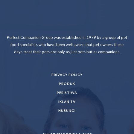
Perfect Companion Group was established in 1979 by a group of pet
food specialists who have been well aware that pet owners these
days treat their pets not only as just pets but as companions.
PRIVACY POLICY
PRODUK
PERISTIWA
IKLAN TV
HUBUNGI