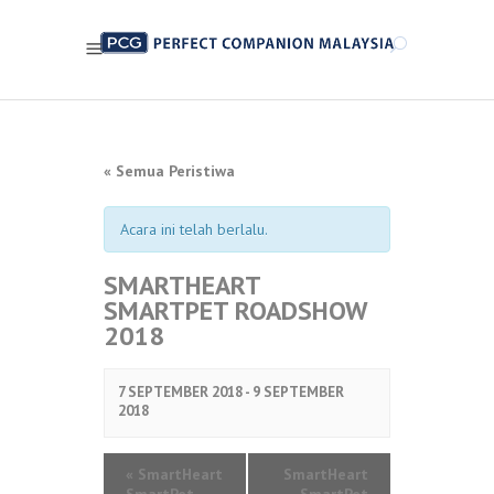
« Semua Peristiwa
Acara ini telah berlalu.
SMARTHEART
SMARTPET ROADSHOW
2018
7 SEPTEMBER 2018 -
9 SEPTEMBER
2018
«
SmartHeart
SmartHeart