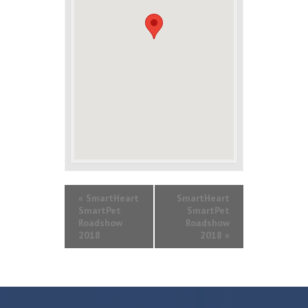
«
SmartHeart
SmartHeart
SmartPet
SmartPet
Roadshow
Roadshow
2018
2018
»