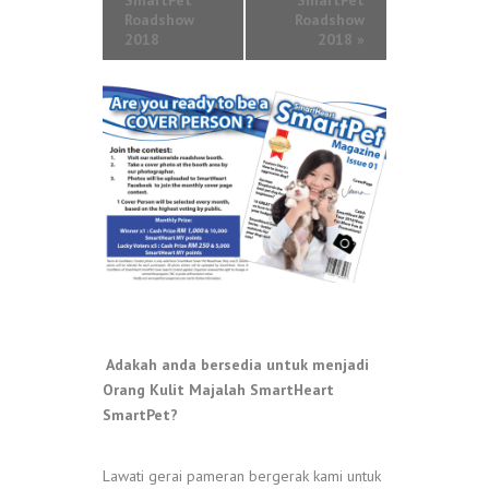
SmartPet
SmartPet
Roadshow
Roadshow
2018
2018
»
Adakah anda bersedia untuk menjadi
Orang Kulit Majalah SmartHeart
SmartPet?
Lawati gerai pameran bergerak kami untuk