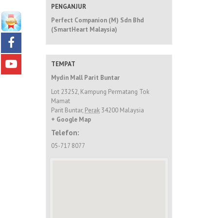
PENGANJUR
Perfect Companion (M) Sdn Bhd
(SmartHeart Malaysia)
TEMPAT
Mydin Mall Parit Buntar
Lot 23252, Kampung Permatang Tok
Mamat
Parit Buntar
,
Perak
34200
Malaysia
+ Google Map
Telefon:
05-717 8077