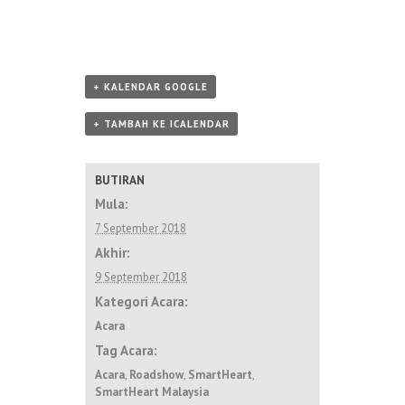
+ KALENDAR GOOGLE
+ TAMBAH KE ICALENDAR
BUTIRAN
Mula:
7 September 2018
Akhir:
9 September 2018
Kategori Acara:
Acara
Tag Acara:
Acara
,
Roadshow
,
SmartHeart
,
SmartHeart Malaysia