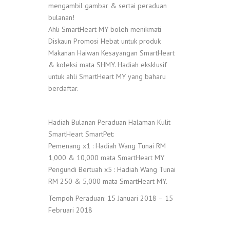
mengambil gambar & sertai peraduan
bulanan!
Ahli SmartHeart MY boleh menikmati
Diskaun Promosi Hebat untuk produk
Makanan Haiwan Kesayangan SmartHeart
& koleksi mata SHMY. Hadiah eksklusif
untuk ahli SmartHeart MY yang baharu
berdaftar.
Hadiah Bulanan Peraduan Halaman Kulit
SmartHeart SmartPet:
Pemenang x1 : Hadiah Wang Tunai RM
1,000 & 10,000 mata SmartHeart MY
Pengundi Bertuah x5 : Hadiah Wang Tunai
RM 250 & 5,000 mata SmartHeart MY.
Tempoh Peraduan: 15 Januari 2018 – 15
Februari 2018