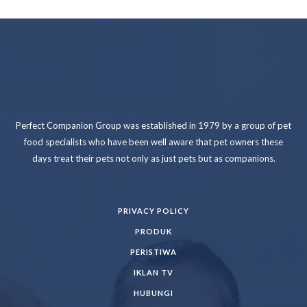
Perfect Companion Group was established in 1979 by a group of pet
food specialists who have been well aware that pet owners these
days treat their pets not only as just pets but as companions.
PRIVACY POLICY
PRODUK
PERISTIWA
IKLAN TV
HUBUNGI