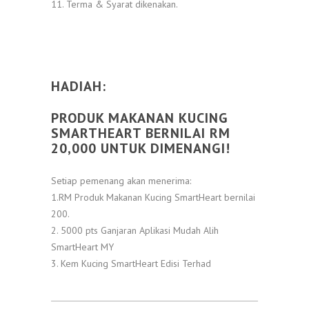
11. Terma & Syarat dikenakan.
HADIAH:
PRODUK MAKANAN KUCING
SMARTHEART BERNILAI RM
20,000 UNTUK DIMENANGI!
Setiap pemenang akan menerima:
1.RM Produk Makanan Kucing SmartHeart bernilai
200.
2. 5000 pts Ganjaran Aplikasi Mudah Alih
SmartHeart MY
3. Kem Kucing SmartHeart Edisi Terhad