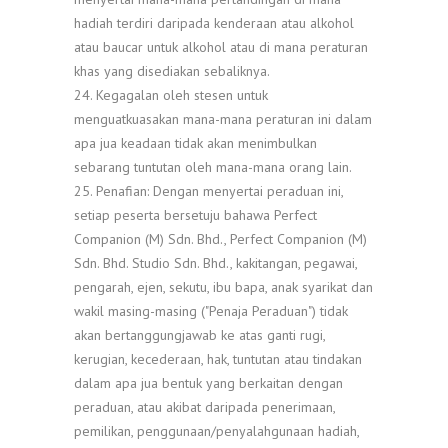
hadiah terdiri daripada kenderaan atau alkohol
atau baucar untuk alkohol atau di mana peraturan
khas yang disediakan sebaliknya.
24. Kegagalan oleh stesen untuk
menguatkuasakan mana-mana peraturan ini dalam
apa jua keadaan tidak akan menimbulkan
sebarang tuntutan oleh mana-mana orang lain.
25. Penafian: Dengan menyertai peraduan ini,
setiap peserta bersetuju bahawa Perfect
Companion (M) Sdn. Bhd., Perfect Companion (M)
Sdn. Bhd. Studio Sdn. Bhd., kakitangan, pegawai,
pengarah, ejen, sekutu, ibu bapa, anak syarikat dan
wakil masing-masing ("Penaja Peraduan") tidak
akan bertanggungjawab ke atas ganti rugi,
kerugian, kecederaan, hak, tuntutan atau tindakan
dalam apa jua bentuk yang berkaitan dengan
peraduan, atau akibat daripada penerimaan,
pemilikan, penggunaan/penyalahgunaan hadiah,