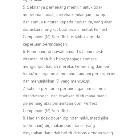
5. Sekiranya pemenang memilih untuk tidak
menerima hadiah, mereka kehilangan apa-apa
dan semua tuntutan kepada hadiah itu, yang akan
diuruskan mengikut budi bicara mutlak Perfect
Companion (M) Sdn. Bhd. tertakluk kepada
keperluan perundangan.
6. Pemenang di bawah umur 18 tahun mesti
ditemani oleh ibu bapa/penjaga semasa
mengumpul hadiah mereka. Pemenang dan ibu
bapa/penjaga mesti menandatangani perjanjian ini
dan menunjukkan ID yang mencukupi.
7. Salinan peraturan pertandingan am ini mesti
ditandatangani dan disahkan oleh mana-mana
pemenang atas permintaan oleh Perfect
Companion (M) Sdn. Bhd..
8. Hadiah tidak boleh dipindah milik, mesti (jika
berkenaan) digunakan pada tarikh yang
dinyatakan dan tidak boleh ditebus dengan wang