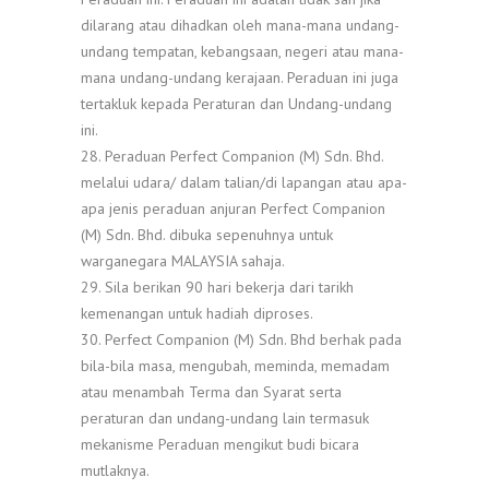
dilarang atau dihadkan oleh mana-mana undang-
undang tempatan, kebangsaan, negeri atau mana-
mana undang-undang kerajaan. Peraduan ini juga
tertakluk kepada Peraturan dan Undang-undang
ini.
28. Peraduan Perfect Companion (M) Sdn. Bhd.
melalui udara/ dalam talian/di lapangan atau apa-
apa jenis peraduan anjuran Perfect Companion
(M) Sdn. Bhd. dibuka sepenuhnya untuk
warganegara MALAYSIA sahaja.
29. Sila berikan 90 hari bekerja dari tarikh
kemenangan untuk hadiah diproses.
30. Perfect Companion (M) Sdn. Bhd berhak pada
bila-bila masa, mengubah, meminda, memadam
atau menambah Terma dan Syarat serta
peraturan dan undang-undang lain termasuk
mekanisme Peraduan mengikut budi bicara
mutlaknya.