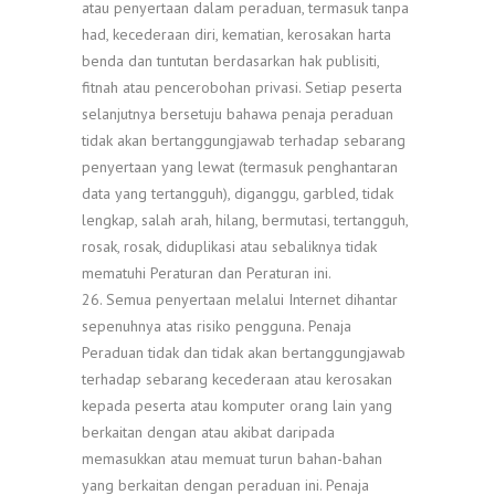
atau penyertaan dalam peraduan, termasuk tanpa
had, kecederaan diri, kematian, kerosakan harta
benda dan tuntutan berdasarkan hak publisiti,
fitnah atau pencerobohan privasi. Setiap peserta
selanjutnya bersetuju bahawa penaja peraduan
tidak akan bertanggungjawab terhadap sebarang
penyertaan yang lewat (termasuk penghantaran
data yang tertangguh), diganggu, garbled, tidak
lengkap, salah arah, hilang, bermutasi, tertangguh,
rosak, rosak, diduplikasi atau sebaliknya tidak
mematuhi Peraturan dan Peraturan ini.
26. Semua penyertaan melalui Internet dihantar
sepenuhnya atas risiko pengguna. Penaja
Peraduan tidak dan tidak akan bertanggungjawab
terhadap sebarang kecederaan atau kerosakan
kepada peserta atau komputer orang lain yang
berkaitan dengan atau akibat daripada
memasukkan atau memuat turun bahan-bahan
yang berkaitan dengan peraduan ini. Penaja