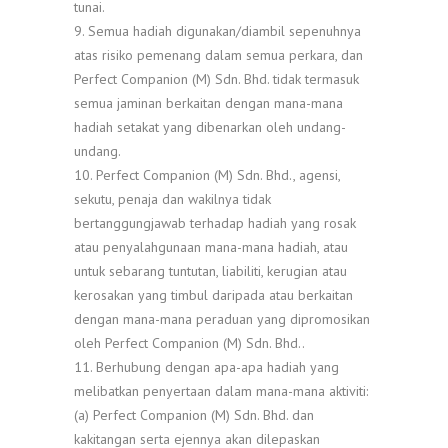
tunai.
9. Semua hadiah digunakan/diambil sepenuhnya
atas risiko pemenang dalam semua perkara, dan
Perfect Companion (M) Sdn. Bhd. tidak termasuk
semua jaminan berkaitan dengan mana-mana
hadiah setakat yang dibenarkan oleh undang-
undang.
10. Perfect Companion (M) Sdn. Bhd., agensi,
sekutu, penaja dan wakilnya tidak
bertanggungjawab terhadap hadiah yang rosak
atau penyalahgunaan mana-mana hadiah, atau
untuk sebarang tuntutan, liabiliti, kerugian atau
kerosakan yang timbul daripada atau berkaitan
dengan mana-mana peraduan yang dipromosikan
oleh Perfect Companion (M) Sdn. Bhd..
11. Berhubung dengan apa-apa hadiah yang
melibatkan penyertaan dalam mana-mana aktiviti:
(a) Perfect Companion (M) Sdn. Bhd. dan
kakitangan serta ejennya akan dilepaskan