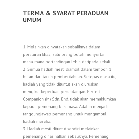
TERMA & SYARAT PERADUAN
UMUM
1. Melainkan dinyatakan sebaliknya dalam
peraturan khas; satu orang boleh menyertai
mana-mana pertandingan lebih daripada sekali.
2. Semua hadiah mesti diambil dalam tempoh 1
bulan dari tarikh pemberitahuan. Selepas masa itu,
hadiah yang tidak dituntut akan diuruskan
mengikut keperluan perundangan. Perfect
Companion (M) Sdn. Bhd. tidak akan memaklumkan
kepada pemenang baki masa. Adalah menjadi
tanggungjawab pemenang untuk mengumpul
hadiah mereka.
3. Hadiah mesti dituntut sendiri melainkan
pemenang dinasihatkan sebaliknya. Pemenang