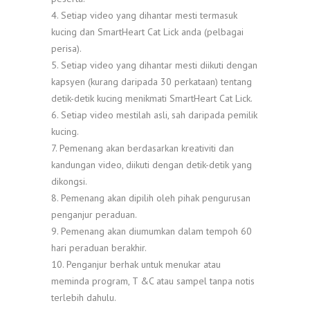
4. Setiap video yang dihantar mesti termasuk
kucing dan SmartHeart Cat Lick anda (pelbagai
perisa).
5. Setiap video yang dihantar mesti diikuti dengan
kapsyen (kurang daripada 30 perkataan) tentang
detik-detik kucing menikmati SmartHeart Cat Lick.
6. Setiap video mestilah asli, sah daripada pemilik
kucing.
7. Pemenang akan berdasarkan kreativiti dan
kandungan video, diikuti dengan detik-detik yang
dikongsi.
8. Pemenang akan dipilih oleh pihak pengurusan
penganjur peraduan.
9. Pemenang akan diumumkan dalam tempoh 60
hari peraduan berakhir.
10. Penganjur berhak untuk menukar atau
meminda program, T &C atau sampel tanpa notis
terlebih dahulu.