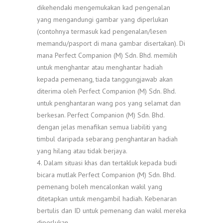
dikehendaki mengemukakan kad pengenalan
yang mengandungi gambar yang diperlukan
(contohnya termasuk kad pengenalan/lesen
memandu/pasport di mana gambar disertakan). Di
mana Perfect Companion (M) Sdn. Bhd. memilih
untuk menghantar atau menghantar hadiah
kepada pemenang, tiada tanggungjawab akan
diterima oleh Perfect Companion (M) Sdn. Bhd.
untuk penghantaran wang pos yang selamat dan
berkesan. Perfect Companion (M) Sdn. Bhd.
dengan jelas menafikan semua liabiliti yang
timbul daripada sebarang penghantaran hadiah
yang hilang atau tidak berjaya.
4. Dalam situasi khas dan tertakluk kepada budi
bicara mutlak Perfect Companion (M) Sdn. Bhd.
pemenang boleh mencalonkan wakil yang
ditetapkan untuk mengambil hadiah. Kebenaran
bertulis dan ID untuk pemenang dan wakil mereka
diperlukan.