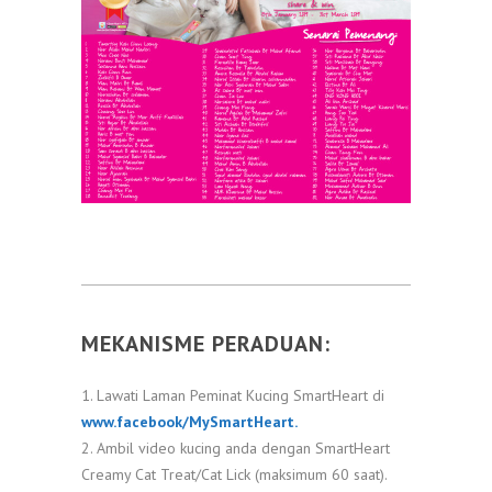
MEKANISME PERADUAN:
1. Lawati Laman Peminat Kucing SmartHeart di
www.facebook/MySmartHeart.
2. Ambil video kucing anda dengan SmartHeart
Creamy Cat Treat/Cat Lick (maksimum 60 saat).