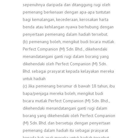
sepenuhnya daripada dan ditanggung rugi oleh
pemenang berkenaan dengan apa-apa tuntutan
bagi kemalangan, kecederaan, kerosakan harta
benda atau kehilangan nyawa berhubung dengan
penyertaan pemenang dalam hadiah tersebut.
(b) pemenang boleh, mengikut budi bicara mutlak
Perfect Companion (M) Sdn. Bhd., dikehendaki
menandatangani ganti rugi dalam borang yang
dikehendaki oleh Perfect Companion (M) Sdn.
Bhd. sebagai prasyarat kepada kelayakan mereka
untuk hadiah
(c) Jika pemenang berumur di bawah 18 tahun, ibu
bapa/penjaga mereka boleh, mengikut budi
bicara mutlak Perfect Companion (M) Sdn. Bhd.,
dikehendaki menandatangani ganti rugi dalam
borang yang dikehendaki oleh Perfect Companion
(M) Sdn. Bhd. dan bersetuju dengan penyertaan
pemenang dalam hadiah itu sebagai prasyarat
kepada hak anak mereka untuk hadiah tersebut.