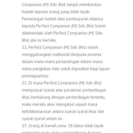
Companion (M) Sdn. Bhd. tampil memberikan
hadiah kepada orang yang tidak layak.
Pemulangan hadiah atau pembayaran nilainya
kepada Perfect Companion (M) Sdn. Bhd. boleh
dikehendaki oleh Perfect Companion (M) Sdn.
Bhd. jika ini berlaku.
21. Perfect Companion (M) Sdn. Bhd. boleh
menggabungkan maklumat daripada peserta
dalam mana-mana pertandingan dalam mana-
mana pangkalan data untuk digunakan bagi tujuan
perniagaannya.
22. Di mana Perfect Companion (M) Sdn. Bhd.
mempunyai syarat atau peraturan pertandingan
khas berhubung dengan pertandingan tertentu,
maka mereka akan mengatasi sejauh mana
ketidakselarasan antara syarat-syarat khas dan
syarat-syarat umum ini.
23. Orang di bawah umur 18 tahun tidak layak
menyertai mana-mana pertandingan di mana