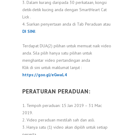
3. Dalam kurang daripada 30 perkataan, kongsi
detik-detik kucing anda dengan SmartHeart Cat
Lick .
4. Siarkan penyertaan anda di Tab Peraduan atau
DI SINI
.
Terdapat DUA(2) pilihan untuk memuat naik video
anda. Sila pilih hanya satu pilihan untuk
menghantar video pertandingan anda
Klik di sini untuk maklumat lanjut :
https://goo.gl/eGwaL4
PERATURAN PERADUAN:
1. Tempoh peraduan: 15 Jan 2019 – 31 Mac
2019.
2. Video peraduan mestilah sah dan asli.
3. Hanya satu (1) video akan dipilih untuk setiap
peserta.