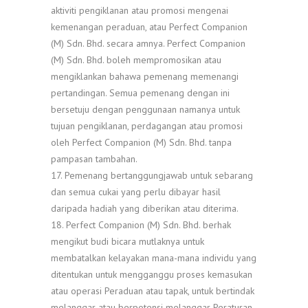
aktiviti pengiklanan atau promosi mengenai
kemenangan peraduan, atau Perfect Companion
(M) Sdn. Bhd. secara amnya. Perfect Companion
(M) Sdn. Bhd. boleh mempromosikan atau
mengiklankan bahawa pemenang memenangi
pertandingan. Semua pemenang dengan ini
bersetuju dengan penggunaan namanya untuk
tujuan pengiklanan, perdagangan atau promosi
oleh Perfect Companion (M) Sdn. Bhd. tanpa
pampasan tambahan.
17. Pemenang bertanggungjawab untuk sebarang
dan semua cukai yang perlu dibayar hasil
daripada hadiah yang diberikan atau diterima.
18. Perfect Companion (M) Sdn. Bhd. berhak
mengikut budi bicara mutlaknya untuk
membatalkan kelayakan mana-mana individu yang
ditentukan untuk mengganggu proses kemasukan
atau operasi Peraduan atau tapak, untuk bertindak
melanggar atau berpotensi melanggar Peraturan