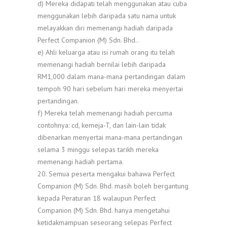
d) Mereka didapati telah menggunakan atau cuba
menggunakan lebih daripada satu nama untuk
melayakkan diri memenangi hadiah daripada
Perfect Companion (M) Sdn. Bhd..
e) Ahli keluarga atau isi rumah orang itu telah
memenangi hadiah bernilai lebih daripada
RM1,000 dalam mana-mana pertandingan dalam
tempoh 90 hari sebelum hari mereka menyertai
pertandingan.
f) Mereka telah memenangi hadiah percuma
contohnya: cd, kemeja-T, dan lain-lain tidak
dibenarkan menyertai mana-mana pertandingan
selama 3 minggu selepas tarikh mereka
memenangi hadiah pertama.
20. Semua peserta mengakui bahawa Perfect
Companion (M) Sdn. Bhd. masih boleh bergantung
kepada Peraturan 18 walaupun Perfect
Companion (M) Sdn. Bhd. hanya mengetahui
ketidakmampuan seseorang selepas Perfect