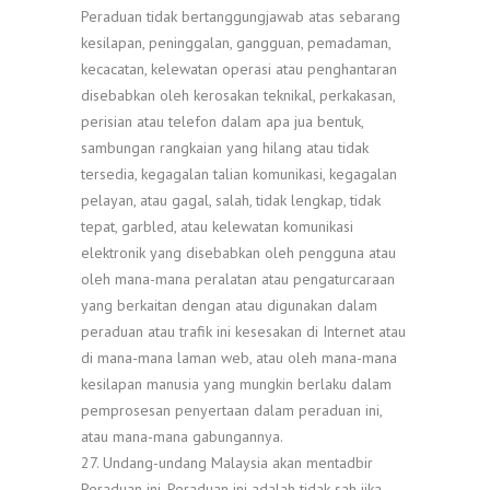
Peraduan tidak bertanggungjawab atas sebarang
kesilapan, peninggalan, gangguan, pemadaman,
kecacatan, kelewatan operasi atau penghantaran
disebabkan oleh kerosakan teknikal, perkakasan,
perisian atau telefon dalam apa jua bentuk,
sambungan rangkaian yang hilang atau tidak
tersedia, kegagalan talian komunikasi, kegagalan
pelayan, atau gagal, salah, tidak lengkap, tidak
tepat, garbled, atau kelewatan komunikasi
elektronik yang disebabkan oleh pengguna atau
oleh mana-mana peralatan atau pengaturcaraan
yang berkaitan dengan atau digunakan dalam
peraduan atau trafik ini kesesakan di Internet atau
di mana-mana laman web, atau oleh mana-mana
kesilapan manusia yang mungkin berlaku dalam
pemprosesan penyertaan dalam peraduan ini,
atau mana-mana gabungannya.
27. Undang-undang Malaysia akan mentadbir
Peraduan ini. Peraduan ini adalah tidak sah jika