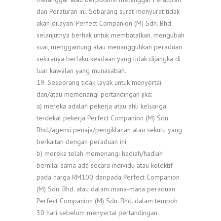
dan Peraturan ini. Sebarang surat-menyurat tidak
akan dilayan. Perfect Companion (M) Sdn. Bhd.
selanjutnya berhak untuk membatalkan, mengubah
suai, menggantung atau menangguhkan peraduan
sekiranya berlaku keadaan yang tidak dijangka di
luar kawalan yang munasabah.
19. Seseorang tidak layak untuk menyertai
dan/atau memenangi pertandingan jika:
a) mereka adalah pekerja atau ahli keluarga
terdekat pekerja Perfect Companion (M) Sdn.
Bhd./agensi penaja/pengiklanan atau sekutu yang
berkaitan dengan peraduan ini.
b) mereka telah memenangi hadiah/hadiah
bernilai sama ada secara individu atau kolektif
pada harga RM100 daripada Perfect Companion
(M) Sdn. Bhd. atau dalam mana-mana peraduan
Perfect Companion (M) Sdn. Bhd. dalam tempoh
30 hari sebelum menyertai pertandingan.