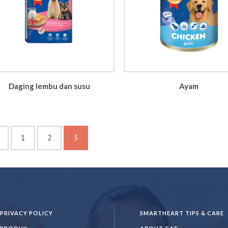
Daging lembu dan susu
Ayam
1
2
3
PRIVACY POLICY
SMARTHEART TIPS & CARE