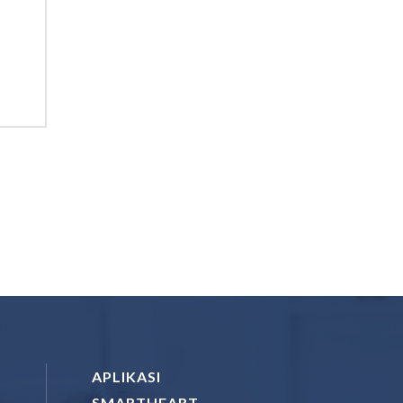
APLIKASI
SMARTHEART