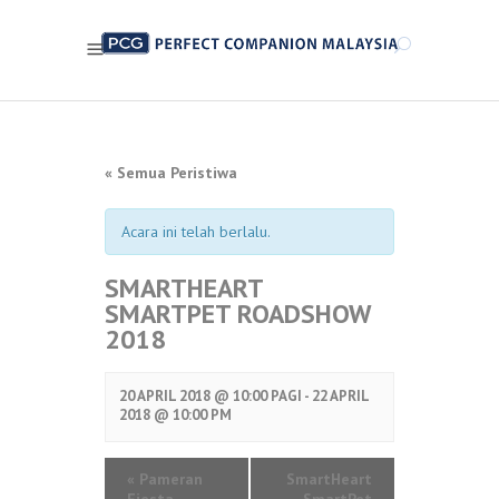
« Semua Peristiwa
Acara ini telah berlalu.
SMARTHEART
SMARTPET ROADSHOW
2018
20 APRIL 2018 @ 10:00 PAGI -
22 APRIL
2018 @ 10:00 PM
«
Pameran
SmartHeart