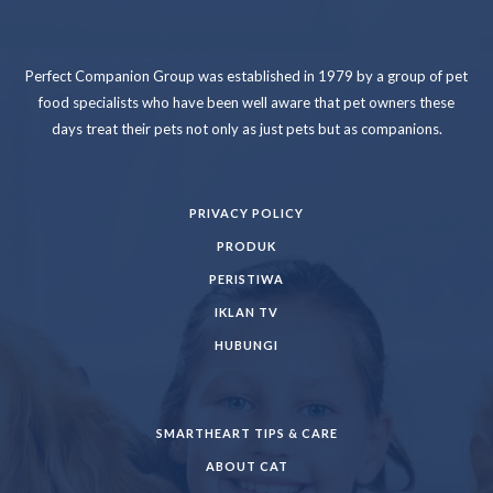
Perfect Companion Group was established in 1979 by a group of pet
food specialists who have been well aware that pet owners these
days treat their pets not only as just pets but as companions.
PRIVACY POLICY
PRODUK
PERISTIWA
IKLAN TV
HUBUNGI
SMARTHEART TIPS & CARE
ABOUT CAT