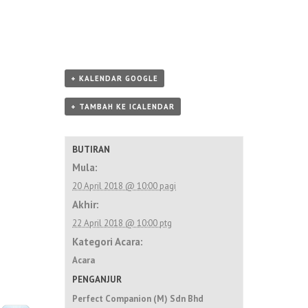
+ KALENDAR GOOGLE
+ TAMBAH KE ICALENDAR
BUTIRAN
Mula:
20 April 2018 @ 10:00 pagi
Akhir:
22 April 2018 @ 10:00 ptg
Kategori Acara:
Acara
PENGANJUR
Perfect Companion (M) Sdn Bhd