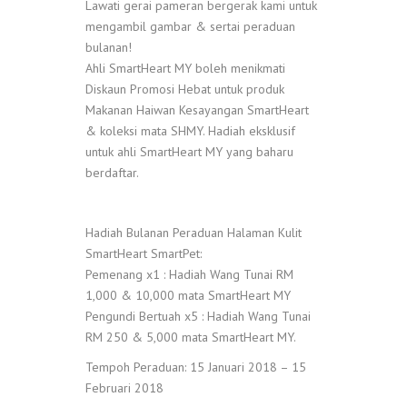
Lawati gerai pameran bergerak kami untuk
mengambil gambar & sertai peraduan
bulanan!
Ahli SmartHeart MY boleh menikmati
Diskaun Promosi Hebat untuk produk
Makanan Haiwan Kesayangan SmartHeart
& koleksi mata SHMY. Hadiah eksklusif
untuk ahli SmartHeart MY yang baharu
berdaftar.
Hadiah Bulanan Peraduan Halaman Kulit
SmartHeart SmartPet:
Pemenang x1 : Hadiah Wang Tunai RM
1,000 & 10,000 mata SmartHeart MY
Pengundi Bertuah x5 : Hadiah Wang Tunai
RM 250 & 5,000 mata SmartHeart MY.
Tempoh Peraduan: 15 Januari 2018 – 15
Februari 2018