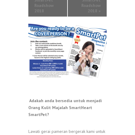
SmartPet
SmartPet
Roadshow
Roadshow
2018
2018
»
Adakah anda bersedia untuk menjadi
Orang Kulit Majalah SmartHeart
SmartPet?
Lawati gerai pameran bergerak kami untuk