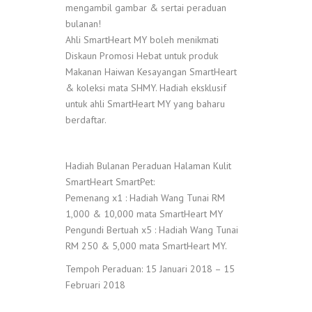
mengambil gambar & sertai peraduan
bulanan!
Ahli SmartHeart MY boleh menikmati
Diskaun Promosi Hebat untuk produk
Makanan Haiwan Kesayangan SmartHeart
& koleksi mata SHMY. Hadiah eksklusif
untuk ahli SmartHeart MY yang baharu
berdaftar.
Hadiah Bulanan Peraduan Halaman Kulit
SmartHeart SmartPet:
Pemenang x1 : Hadiah Wang Tunai RM
1,000 & 10,000 mata SmartHeart MY
Pengundi Bertuah x5 : Hadiah Wang Tunai
RM 250 & 5,000 mata SmartHeart MY.
Tempoh Peraduan: 15 Januari 2018 – 15
Februari 2018