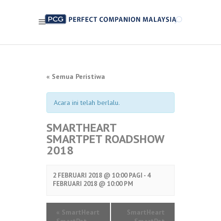
« Semua Peristiwa
Acara ini telah berlalu.
SMARTHEART
SMARTPET ROADSHOW
2018
2 FEBRUARI 2018 @ 10:00 PAGI -
4
FEBRUARI 2018 @ 10:00 PM
«
SmartHeart
SmartHeart