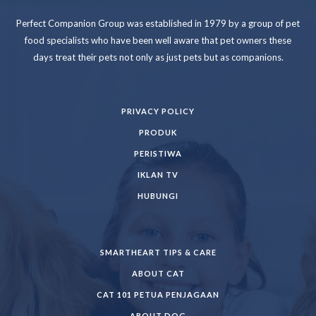
Perfect Companion Group was established in 1979 by a group of pet
food specialists who have been well aware that pet owners these
days treat their pets not only as just pets but as companions.
PRIVACY POLICY
PRODUK
PERISTIWA
IKLAN TV
HUBUNGI
SMARTHEART TIPS & CARE
ABOUT CAT
CAT 101 PETUA PENJAGAAN
ABOUT DOG