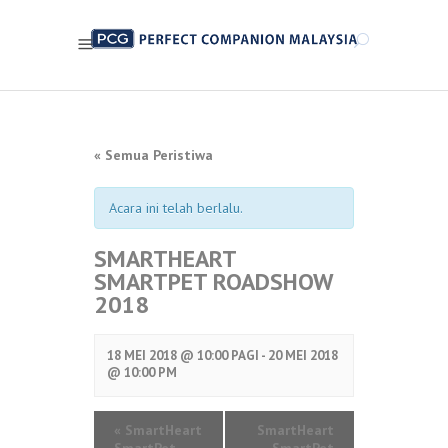
« Semua Peristiwa
Acara ini telah berlalu.
SMARTHEART
SMARTPET ROADSHOW
2018
18 MEI 2018 @ 10:00 PAGI - 20
MEI 2018
@ 10:00 PM
«
SmartHeart
SmartHeart