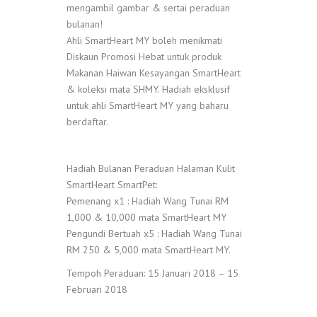
mengambil gambar & sertai peraduan
bulanan!
Ahli SmartHeart MY boleh menikmati
Diskaun Promosi Hebat untuk produk
Makanan Haiwan Kesayangan SmartHeart
& koleksi mata SHMY. Hadiah eksklusif
untuk ahli SmartHeart MY yang baharu
berdaftar.
Hadiah Bulanan Peraduan Halaman Kulit
SmartHeart SmartPet:
Pemenang x1 : Hadiah Wang Tunai RM
1,000 & 10,000 mata SmartHeart MY
Pengundi Bertuah x5 : Hadiah Wang Tunai
RM 250 & 5,000 mata SmartHeart MY.
Tempoh Peraduan: 15 Januari 2018 – 15
Februari 2018