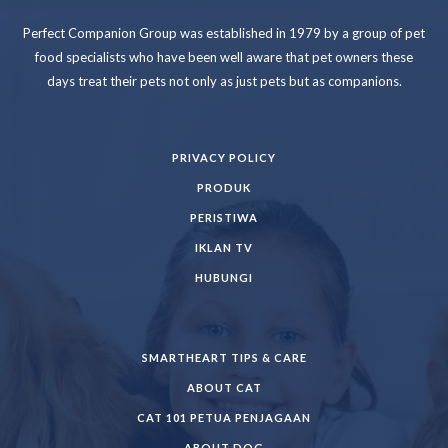
Perfect Companion Group was established in 1979 by a group of pet
food specialists who have been well aware that pet owners these
days treat their pets not only as just pets but as companions.
PRIVACY POLICY
PRODUK
PERISTIWA
IKLAN TV
HUBUNGI
SMARTHEART TIPS & CARE
ABOUT CAT
CAT 101 PETUA PENJAGAAN
ABOUT DOG