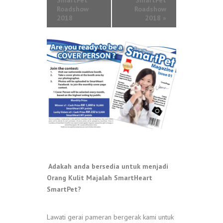
SmartPet
SmartPet
Roadshow
Roadshow
2018
2018
»
Adakah anda bersedia untuk menjadi
Orang Kulit Majalah SmartHeart
SmartPet?
Lawati gerai pameran bergerak kami untuk