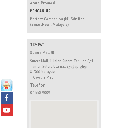
Acara
,
Promosi
PENGANJUR
Perfect Companion (M) Sdn Bhd
(SmartHeart Malaysia)
TEMPAT
Sutera Mall JB
Sutera Mall, 1, Jalan Sutera Tanjung 8/4,
Taman Sutera Utama,
,
Skudai, Johor
81300
Malaysia
+ Google Map
Telefon:
07-558 9009