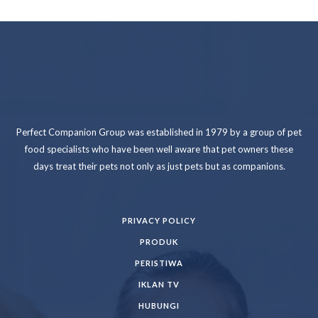
Perfect Companion Group was established in 1979 by a group of pet
food specialists who have been well aware that pet owners these
days treat their pets not only as just pets but as companions.
PRIVACY POLICY
PRODUK
PERISTIWA
IKLAN TV
HUBUNGI