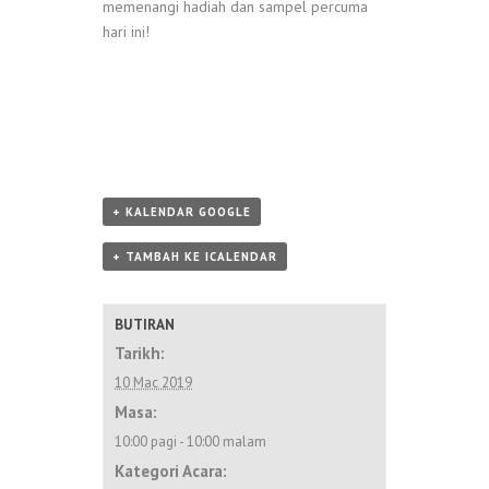
memenangi hadiah dan sampel percuma
hari ini!
+ KALENDAR GOOGLE
+ TAMBAH KE ICALENDAR
BUTIRAN
Tarikh:
10 Mac 2019
Masa:
10:00 pagi - 10:00 malam
Kategori Acara: