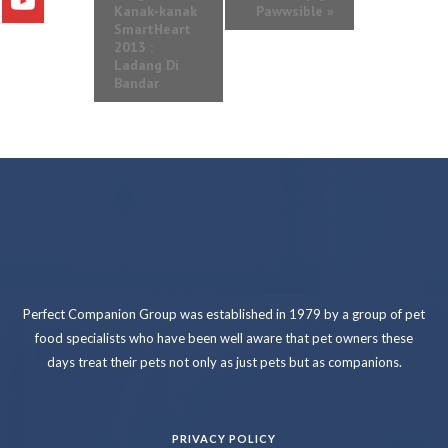
Kanak-kanak
Pawwsible
»
SmartHeart
2013 :
Ladang Di
Bandar
Perfect Companion Group was established in 1979 by a group of pet
food specialists who have been well aware that pet owners these
days treat their pets not only as just pets but as companions.
PRIVACY POLICY