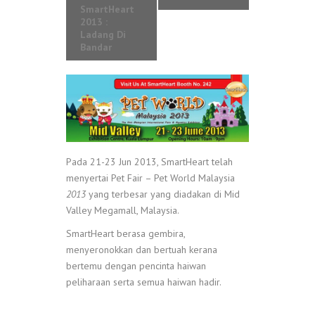
SmartHeart
2013 :
Ladang Di
Bandar
Pada 21-23 Jun 2013, SmartHeart telah
menyertai Pet Fair – Pet World Malaysia
2013
yang terbesar yang diadakan di Mid
Valley Megamall, Malaysia.
SmartHeart berasa gembira,
menyeronokkan dan bertuah kerana
bertemu dengan pencinta haiwan
peliharaan serta semua haiwan hadir.