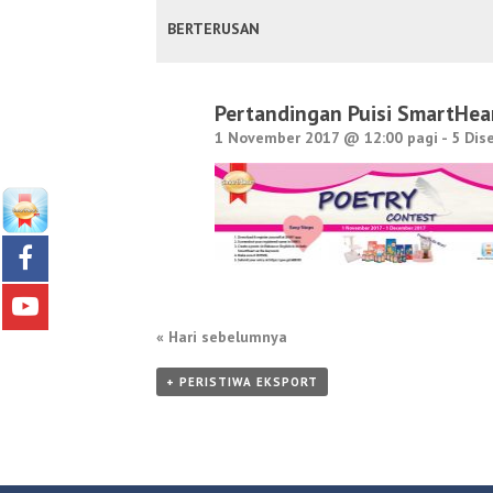
PANDANGAN
BERTERUSAN
ACARA
Pertandingan Puisi SmartHea
1 November 2017 @ 12:00 pagi -
5 Dis
«
Hari sebelumnya
+ PERISTIWA EKSPORT