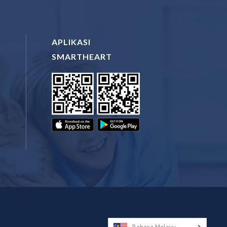
APLIKASI
SMARTHEART
N