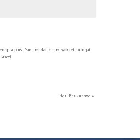
ncipta puisi. Yang mudah cukup baik tetapi ingat
Heart!
Hari Berikutnya
»