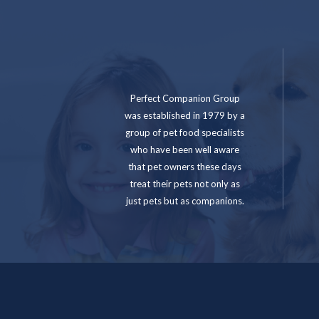
Perfect Companion Group
was established in 1979 by a
group of pet food specialists
who have been well aware
that pet owners these days
treat their pets not only as
just pets but as companions.