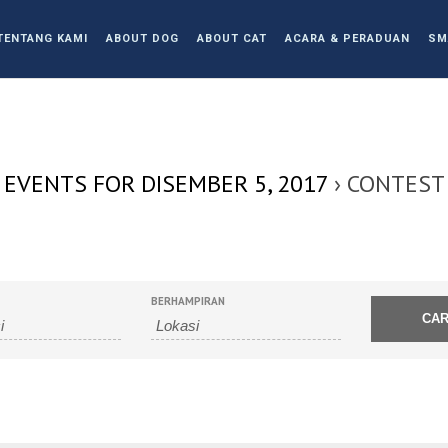
TENTANG KAMI
ABOUT DOG
ABOUT CAT
ACARA & PERADUAN
SM
EVENTS FOR DISEMBER 5, 2017
› CONTEST
BERHAMPIRAN