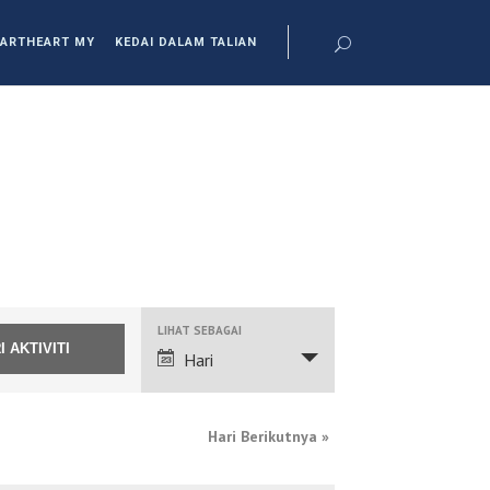
ARTHEART MY
KEDAI DALAM TALIAN
NAVIGASI
LIHAT SEBAGAI
PANDANGAN
Hari
ACARA
Hari Berikutnya
»